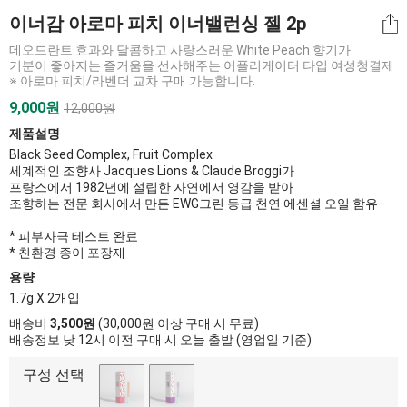
이너감 아로마 피치 이너밸런싱 젤 2p
데오드란트 효과와 달콤하고 사랑스러운 White Peach 향기가
기분이 좋아지는 즐거움을 선사해주는 어플리케이터 타입 여성청결제
※ 아로마 피치/라벤더 교차 구매 가능합니다.
9,000원
12,000원
제품설명
Black Seed Complex, Fruit Complex
세계적인 조향사 Jacques Lions & Claude Broggi가
프랑스에서 1982년에 설립한 자연에서 영감을 받아
조향하는 전문 회사에서 만든 EWG그린 등급 천연 에센셜 오일 함유
* 피부자극 테스트 완료
* 친환경 종이 포장재
용량
1.7g X 2개입
배송비
3,500원
(30,000원 이상 구매 시 무료)
배송정보 낮 12시 이전 구매 시 오늘 출발 (영업일 기준)
구성 선택