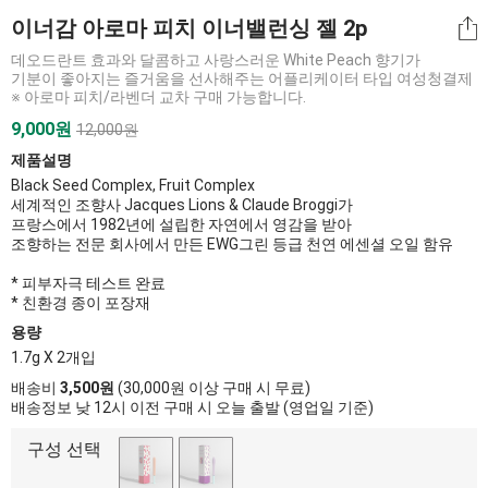
이너감 아로마 피치 이너밸런싱 젤 2p
데오드란트 효과와 달콤하고 사랑스러운 White Peach 향기가
기분이 좋아지는 즐거움을 선사해주는 어플리케이터 타입 여성청결제
※ 아로마 피치/라벤더 교차 구매 가능합니다.
9,000원
12,000원
제품설명
Black Seed Complex, Fruit Complex
세계적인 조향사 Jacques Lions & Claude Broggi가
프랑스에서 1982년에 설립한 자연에서 영감을 받아
조향하는 전문 회사에서 만든 EWG그린 등급 천연 에센셜 오일 함유
* 피부자극 테스트 완료
* 친환경 종이 포장재
용량
1.7g X 2개입
배송비
3,500원
(30,000원 이상 구매 시 무료)
배송정보 낮 12시 이전 구매 시 오늘 출발 (영업일 기준)
구성 선택