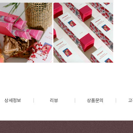
상세정보
리뷰
상품문의
고