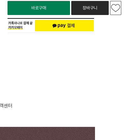
바로구매
장바구니
객센터