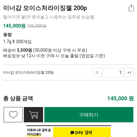
이너감 모이스처라이징젤 200p
떨어지면 불안! 쟁여놓고 사용하는 일회용 보습젤
145,000
원
195,000원
용량
1.7g X 200개입
배송비
3,500원
(30,000원 이상 구매 시 무료)
배송정보 낮 12시 이전 구매 시 오늘 출발 (영업일 기준)
이너감 모이스처라이징젤 200p
-1
+1
총 상품 금액
145,000
원
구매하기