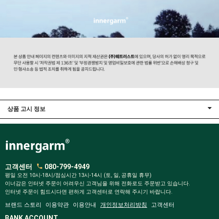
상품 고시 정보
고객센터
080-799-4949
평일 오전 10시-18시/점심시간 13시-14시 (토, 일, 공휴일 휴무)
이너감은 인터넷 주문이 어려우신 고객님을 위해 전화로도 주문받고 있습니다.
인터넷 주문이 힘드시다면 편하게 고객센터로 연락해 주시기 바랍니다.
브랜드 스토리
이용약관
이용안내
개인정보처리방침
고객센터
BANK ACCOUNT