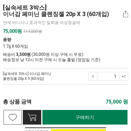
[실속세트 3박스]
이너감 페미닌 클렌징젤 20p X 3 (60개입)
언제 어디서나 효과적인 일회용 여성청결제
75,000
원
114,000원
용량
1.7g X 60개입
배송비
3,500원
(30,000원 이상 구매 시 무료)
배송정보 낮 12시 이전 구매 시 오늘 출발 (영업일 기준)
[실속세트 3박스] 이너감 페미닌
-1
+1
클렌징젤 20p X 3 (60개입)
총 상품 금액
75,000
원
구매하기