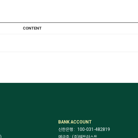
CONTENT
BANK ACCOUNT
신한은행 :
100-031-482819
)
예금주 : (주)웨트러스트