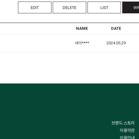
EDIT
DELETE
LIST
WR
NAME
DATE
네이****
2024.05.29
브랜드 스토리
이용약관
이용안내