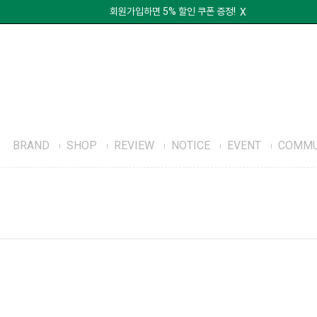
앱 신규 설치 시 10% 할인 쿠폰 증정!
X
회원가입하면 5% 할인 쿠폰 증정!
X
앱 신규 설치 시 10% 할인 쿠폰 증정!
X
BRAND
SHOP
REVIEW
NOTICE
EVENT
COMMU