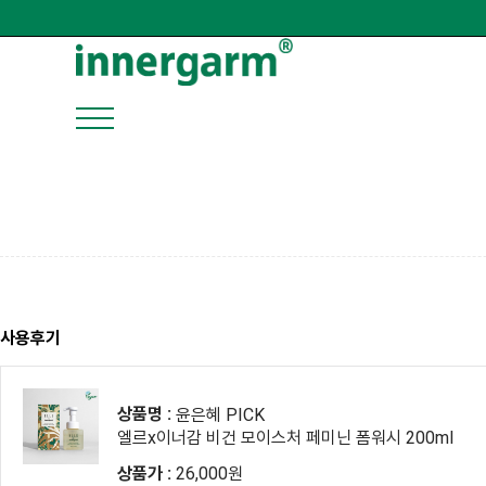
사용후기
상품명 :
윤은혜 PICK
엘르x이너감 비건 모이스처 페미닌 폼워시 200ml
상품가 :
26,000원