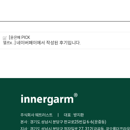
[윤은혜 PICK
네이버페이에서 작성된 후기입니다.
엘르x...]
주식회사 웨트러스트
|
대표 : 방지환
본사 : 경기도 성남시 분당구 판교로25번길 6-6(운중동)
지사 : 경기도 성남시 분당구 정자일로 27, 312(금곡동, 코오롱더프라우