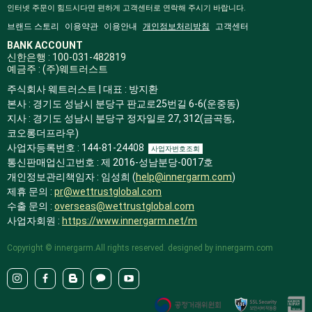
인터넷 주문이 힘드시다면 편하게 고객센터로 연락해 주시기 바랍니다.
브랜드 스토리
이용약관
이용안내
개인정보처리방침
고객센터
BANK ACCOUNT
신한은행 : 100-031-482819
예금주 : (주)웨트러스트
주식회사 웨트러스트 | 대표 : 방지환
본사 : 경기도 성남시 분당구 판교로25번길 6-6(운중동)
지사 : 경기도 성남시 분당구 정자일로 27, 312(금곡동,
코오롱더프라우)
사업자등록번호 : 144-81-24408
사업자번호조회
통신판매업신고번호 : 제 2016-성남분당-0017호
개인정보관리책임자 : 임성희 (
help@innergarm.com
)
제휴 문의 :
pr@wettrustglobal.com
수출 문의 :
overseas@wettrustglobal.com
사업자회원 :
https://www.innergarm.net/m
Copyright © innergarm.All rights reserved. designed by innergarm.com