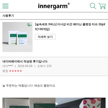
사용후기
[실속세트 5박스] 이너감 비건 페미닌 클렌징 티슈 20pX
5(100개입)
자세히 보기
네이버페이에서 작성된 후기입니다.
네이****
|
2026-05-08
|
조회수 235
평점
★★★★★
늘 주문하는 제품입니다. 배송도 빨랐어요.