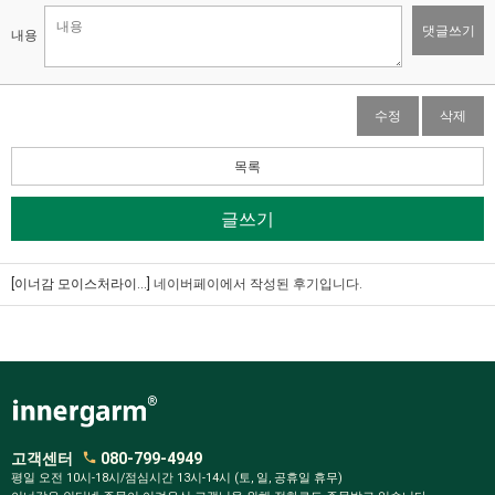
댓글쓰기
내용
수정
삭제
목록
글쓰기
[이너감 모이스처라이...]
네이버페이에서 작성된 후기입니다.
고객센터
080-799-4949
평일 오전 10시-18시/점심시간 13시-14시 (토, 일, 공휴일 휴무)