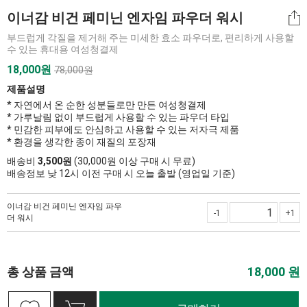
이너감 비건 페미닌 엔자임 파우더 워시
부드럽게 각질을 제거해 주는 미세한 효소 파우더로, 편리하게 사용할
수 있는 휴대용 여성청결제
18,000
원
78,000원
제품설명
* 자연에서 온 순한 성분들로만 만든 여성청결제
* 가루날림 없이 부드럽게 사용할 수 있는 파우더 타입
* 민감한 피부에도 안심하고 사용할 수 있는 저자극 제품
* 환경을 생각한 종이 재질의 포장재
배송비
3,500원
(30,000원 이상 구매 시 무료)
배송정보 낮 12시 이전 구매 시 오늘 출발 (영업일 기준)
이너감 비건 페미닌 엔자임 파우
-1
+1
더 워시
총 상품 금액
18,000
원