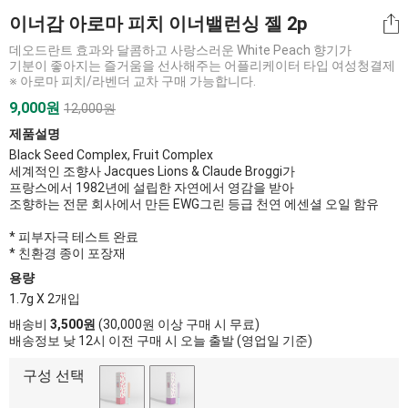
이너감 아로마 피치 이너밸런싱 젤 2p
데오드란트 효과와 달콤하고 사랑스러운 White Peach 향기가
기분이 좋아지는 즐거움을 선사해주는 어플리케이터 타입 여성청결제
※ 아로마 피치/라벤더 교차 구매 가능합니다.
9,000원
12,000원
제품설명
Black Seed Complex, Fruit Complex
세계적인 조향사 Jacques Lions & Claude Broggi가
프랑스에서 1982년에 설립한 자연에서 영감을 받아
조향하는 전문 회사에서 만든 EWG그린 등급 천연 에센셜 오일 함유
* 피부자극 테스트 완료
* 친환경 종이 포장재
용량
1.7g X 2개입
배송비
3,500원
(30,000원 이상 구매 시 무료)
배송정보 낮 12시 이전 구매 시 오늘 출발 (영업일 기준)
구성 선택