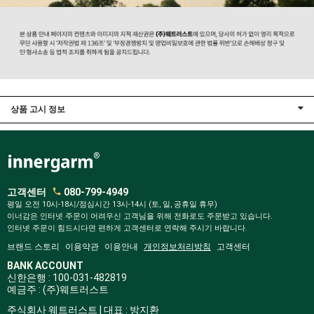
상품 고시 정보
고객센터
080-799-4949
평일 오전 10시-18시/점심시간 13시-14시 (토, 일, 공휴일 휴무)
이너감은 인터넷 주문이 어려우신 고객님을 위해 전화로도 주문받고 있습니다.
인터넷 주문이 힘드시다면 편하게 고객센터로 연락해 주시기 바랍니다.
브랜드 스토리
이용약관
이용안내
개인정보처리방침
고객센터
BANK ACCOUNT
신한은행 : 100-031-482819
예금주 : (주)웨트러스트
주식회사 웨트러스트 | 대표 : 방지환