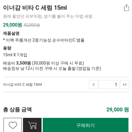
이너감 비타 C 세럼 15ml
원래 좋았던 피부처럼, 생기를 불어 주는 마법 세럼
29,000
원
42,000원
제품설명
* 미백 주름개선 2중기능성 순수비타민C 앰플
용량
15ml X 1개입
배송비
3,500원
(30,000원 이상 구매 시 무료)
배송정보 낮 12시 이전 구매 시 오늘 출발 (영업일 기준)
이너감 비타 C 세럼 15ml
-1
+1
총 상품 금액
29,000
원
구매하기