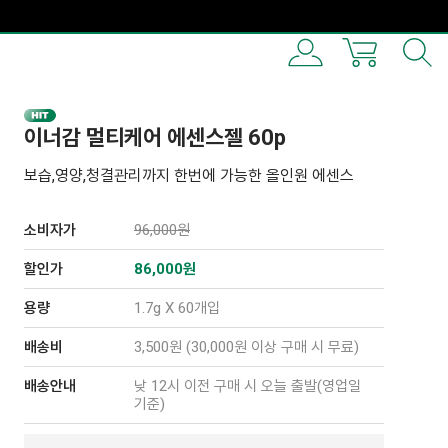
이너감 멀티케어 에센스젤 60p
보습,영양,청결관리까지 한번에 가능한 올인원 에센스
소비자가
96,000원
할인가
86,000
원
용량
1.7g X 60개입
배송비
3,500원 (30,000원 이상 구매 시 무료)
배송안내
낮 12시 이전 구매 시 오늘 출발(영업일
기준)