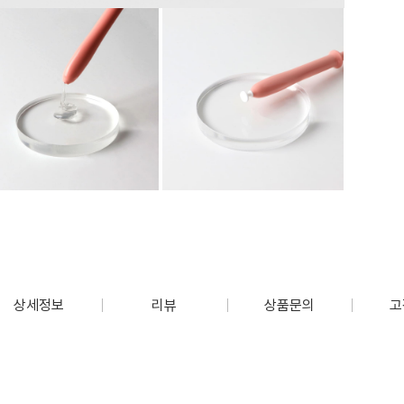
상세정보
리뷰
상품문의
고