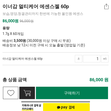
이너감 멀티케어 에센스젤 60p
보습,영양,청결관리까지 한번에 가능한 올인원 에센스
86,000
원
96,000원
용량
1.7g X 60개입
배송비
3,500원
(30,000원 이상 구매 시 무료)
배송정보 낮 12시 이전 구매 시 오늘 출발 (영업일 기준)
이너감 멀티케어 에센스젤 60p
-1
+1
총 상품 금액
86,000
원
구매하기