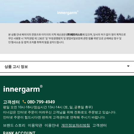
상품 고시 정보
고객센터
080-799-4949
평일 오전 10시-18시/점심시간 13시-14시 (토, 일, 공휴일 휴무)
이너감은 인터넷 주문이 어려우신 고객님을 위해 전화로도 주문받고 있습니다.
인터넷 주문이 힘드시다면 편하게 고객센터로 연락해 주시기 바랍니다.
브랜드 스토리
이용약관
이용안내
개인정보처리방침
고객센터
BANK ACCOUNT