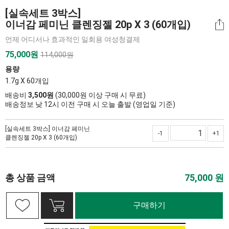
[실속세트 3박스]
이너감 페미닌 클렌징젤 20p X 3 (60개입)
언제 어디서나 효과적인 일회용 여성청결제
75,000
원
114,000원
용량
1.7g X 60개입
배송비
3,500원
(30,000원 이상 구매 시 무료)
배송정보 낮 12시 이전 구매 시 오늘 출발 (영업일 기준)
[실속세트 3박스] 이너감 페미닌
-1
+1
클렌징젤 20p X 3 (60개입)
총 상품 금액
75,000
원
구매하기