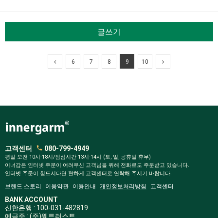
글쓰기
6
7
8
9
10
고객센터
080-799-4949
평일 오전 10시-18시/점심시간 13시-14시 (토, 일, 공휴일 휴무)
이너감은 인터넷 주문이 어려우신 고객님을 위해 전화로도 주문받고 있습니다.
인터넷 주문이 힘드시다면 편하게 고객센터로 연락해 주시기 바랍니다.
브랜드 스토리
이용약관
이용안내
개인정보처리방침
고객센터
BANK ACCOUNT
신한은행 : 100-031-482819
예금주 : (주)웨트러스트