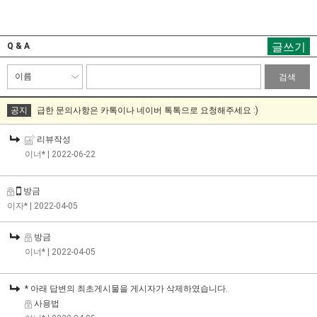
글쓰기
Q & A
검색
공지
급한 문의사항은 카톡이나 네이버 톡톡으로 요청해주세요 :)
리뷰작성
이너*
| 2022-06-22
방금
이자*
| 2022-04-05
방금
이너*
| 2022-04-05
* 아래 답변의 최초게시물을 게시자가 삭제하였습니다.
사용법