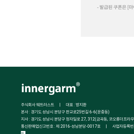
주식회사 웨트러스트
|
대표 : 방지환
본사 : 경기도 성남시 분당구 판교로25번길 6-6(운중동)
지사 : 경기도 성남시 분당구 정자일로 27, 312(금곡동, 코오롱더프라우
통신판매업신고번호 : 제 2016-성남분당-0017호
|
사업자등록번호 
회