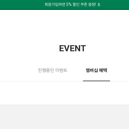
앱 신규 설치 시 10% 할인 쿠폰 증정!
X
회원가입하면 5% 할인 쿠폰 증정!
X
앱 신규 설치 시 10% 할인 쿠폰 증정!
X
EVENT
진행중인 이벤트
멤버십 혜택