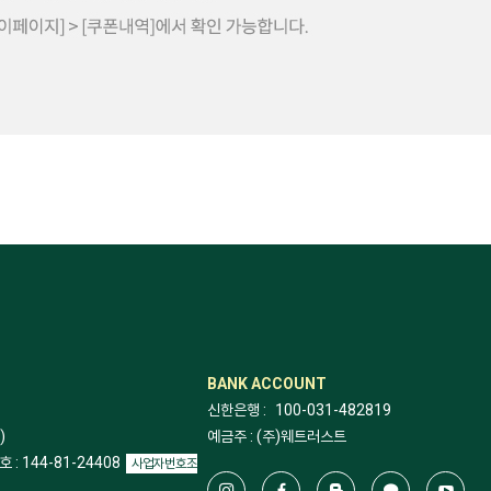
BANK ACCOUNT
신한은행 :
100-031-482819
)
예금주 : (주)웨트러스트
: 144-81-24408
사업자번호조