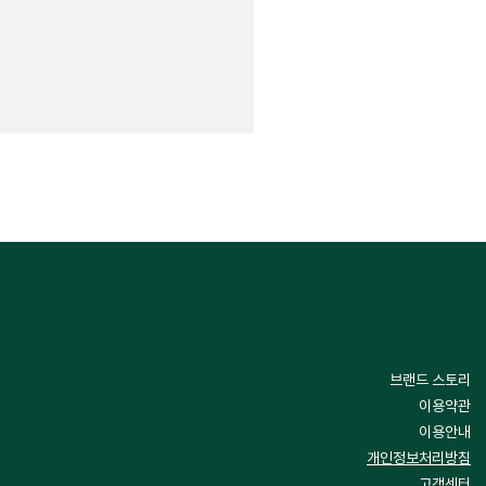
브랜드 스토리
이용약관
이용안내
개인정보처리방침
고객센터