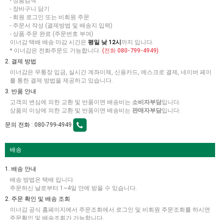
- 상품검색
- 장바구니 담기
- 회원 로그인 또는 비회원 주문
- 주문서 작성 (결제방법 및 배송지 입력)
- 상품 주문 완료 (주문번호 부여)
이너감 택배 배송 마감 시간은
평일 낮 12시
까지 입니다.
* 이너감은 전화주문도 가능합니다.
(전화 080-799-4949)
2. 결제 방법
이너감은 무통장 입금, 실시간 계좌이체, 신용카드, 에스크로 결제, 네이버 페이
를 통한 결제 방법을 제공하고 있습니다.
3. 반품 안내
고객의 변심에 의한 교환 및 반품이면 배송비는
소비자부담
입니다.
상품의 이상에 의한 교환 및 반품이면 배송비는
판매자부담
입니다.
문의 전화 :
080-799-4949
배송
1. 배송 안내
배송 방법은 택배 입니다.
주문하신 날로부터 1~4일 안에 받을 수 있습니다.
2. 주문 확인 및 배송 조회
이너감 공식 홈페이지에서 주문조회에서 로그인 및 비회원 주문조회를 하시면
주문확인 및 배송조회가 가능합니다.