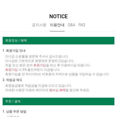
NOTICE
공지사항
이용안내
Q&A
FAQ
회원정보 / 혜택
1. 회원가입 안내
이너감 쇼핑몰을 방문해 주셔서 감사드립니다.
이너감은 기본적으로 회원제로 운영하고있습니다.
처음 오신 분은 먼저
회원가입
을 하신 후 이용하시길 바랍니다.
회원가입
시 5% 할인쿠폰이 지급됩니다.
회원가입을 안 하시더라도 비회원의 자격으로 상품을 구입하실 수 있습니다.
2. 적립금 제도
회원등급별로 적립금을 지급해 드리고 있습니다.
자세한 사항은 이벤트 페이지의
멤버십 혜택
을 참고해 주세요.
주문 / 결제
1. 상품 주문 방법