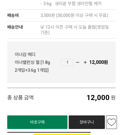
- 3.6g : 생리끝 무렵 생리잔혈 제거
배송비
3,500원 (30,000원 이상 구매 시 무료)
배송안내
낮 12시 이전 구매 시 오늘 출발(영업일
기준)
이너감 메디
12,000
원
이너밸런싱 젤 [1.8g
2개입+3.6g 1개입]
12,000
총 상품 금액
원
바로구매
장바구니