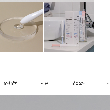
상세정보
리뷰
상품문의
고