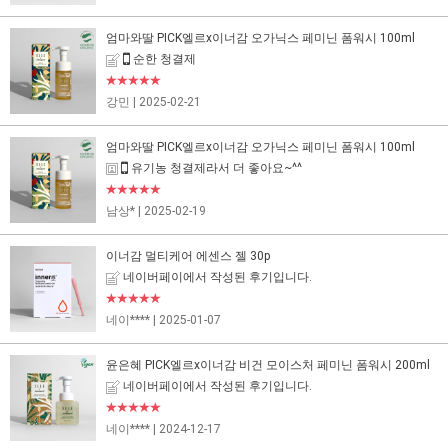
엄마와딸 PICK엘르x이너감 오가닉스 페미닌 폼워시 100ml
순한 청결제
★★★★★
강민
| 2025-02-21
엄마와딸 PICK엘르x이너감 오가닉스 페미닌 폼워시 100ml
유기농 청결제라서 더 좋아요~^^
★★★★★
남상*
| 2025-02-19
이너감 멀티케어 에센스 젤 30p
네이버페이에서 작성된 후기입니다.
★★★★★
네이****
| 2025-01-07
윤은혜 PICK엘르x이너감 비건 모이스처 페미닌 폼워시 200ml
네이버페이에서 작성된 후기입니다.
★★★★★
네이****
| 2024-12-17