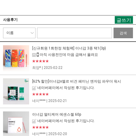
글쓰기
사용후기
검색
[신규회원 1회한정 체험팩] 이너감 3종 택1(3p)
아직 사용전인데 마음 급해서 올려요
★★★★★
최양*
| 2025-02-22
[62% 할인]이너감x엘르 비건 페미닌 엔자임 파우더 워시
네이버페이에서 작성된 후기입니다.
★★★★★
네이****
| 2025-02-21
이너감 멀티케어 에센스젤 60p
네이버페이에서 작성된 후기입니다.
★★★★★
네이****
| 2025-02-20