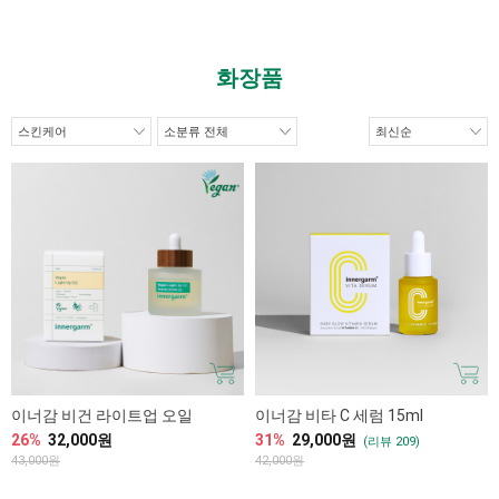
화장품
이너감 비건 라이트업 오일
이너감 비타 C 세럼 15ml
26%
32,000원
31%
29,000원
(리뷰 209)
43,000원
42,000원